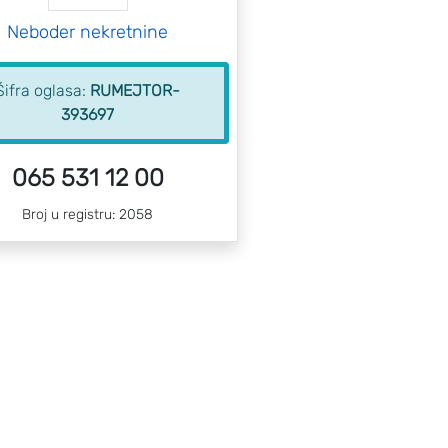
Neboder nekretnine
Šifra oglasa:
RUMEJTOR-
393697
065 531 12 00
Broj u registru: 2058