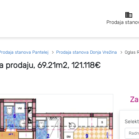
Prodaja stano
Prodaja stanova Pantelej
Prodaja stanova Donja Vrežina
Oglas
 prodaju, 69.21m2, 121.118€
Za
Selekt