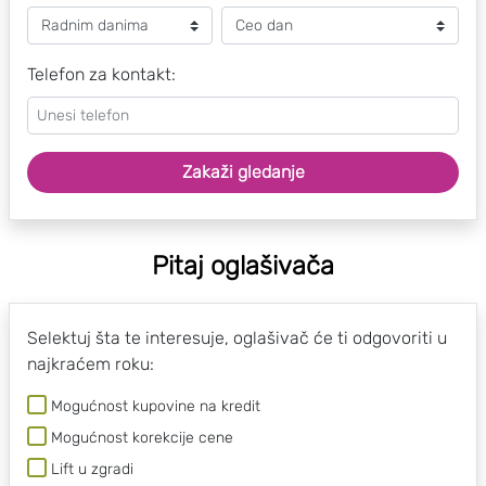
Telefon za kontakt:
Zakaži gledanje
Pitaj oglašivača
Selektuj šta te interesuje, oglašivač će ti odgovoriti u
najkraćem roku:
Mogućnost kupovine na kredit
Mogućnost korekcije cene
Lift u zgradi