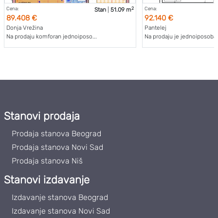
2
Cena:
Cena:
Stan
|
51.09 m
89.408 €
92.140 €
Donja Vrežina
Pantelej
Na prodaju komforan jednoiposo...
Na prodaju je jednoiposoban 
Stanovi prodaja
Prodaja stanova Beograd
Prodaja stanova Novi Sad
Prodaja stanova Niš
Stanovi izdavanje
Izdavanje stanova Beograd
Izdavanje stanova Novi Sad