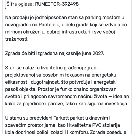
Šifra oglasa:
RUMEJTOR-392498
Na prodaju je jednoiposoban stan sa parking mestom u
novogradnji na Panteleju, u delu grada koji se izdvaja po
mirnom okruženju, dobroj infrastrukturi i sve većoj
traženosti.
Zgrada će biti izgrađena najkasnije juna 2027.
Stan se nalazi u kvalitetno građenoj zgradi,
projektovanoj sa posebnim fokusom na energetsku
efikasnost i dugotrajnost, što potvrđuje i energetski
pasoš objekta. Prostor je funkcionalno organizovan,
svetao i prilagođen savremenom načinu života — idealan
kako za pojedince i parove, tako i kao sigurna investicija.
U stanu su predviđeni Tarkett parket u dnevnim i
spavaćim prostorijama, kao i kvalitetna PVC stolarija
koja doprinosi boljoj izolaciji i komforu. Zgrada poseduje