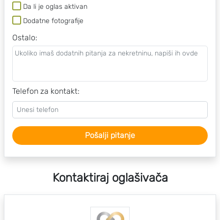
Da li je oglas aktivan
Dodatne fotografije
Ostalo
:
Telefon za kontakt:
Pošalji pitanje
Kontaktiraj oglašivača