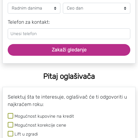
Telefon za kontakt:
Zakaži gledanje
Pitaj oglašivača
Selektuj šta te interesuje, oglašivač će ti odgovoriti u
najkraćem roku:
Mogućnost kupovine na kredit
Mogućnost korekcije cene
Lift u zgradi