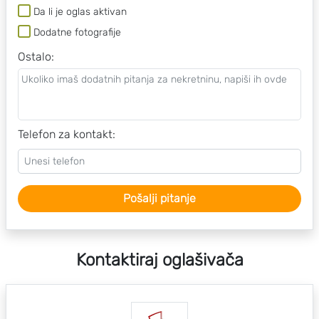
Da li je oglas aktivan
Dodatne fotografije
Ostalo
:
Telefon za kontakt:
Pošalji pitanje
Kontaktiraj oglašivača