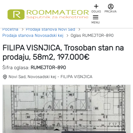
OGLAS
PRIJAVA
MENU
Početna
Prodaja stanova Novi Sad
Prodaja stanova Novosadski kej
Oglas RUMEJTOR-890
FILIPA VISNJICA, Trosoban stan na
prodaju, 58m2, 197.000€
Šifra oglasa:
RUMEJTOR-890
Novi Sad, Novosadski kej - FILIPA VISNJICA