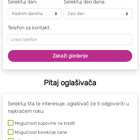
Selektuj dan:
Selektuj deo dana:
Telefon za kontakt:
Zakaži gledanje
Pitaj oglašivača
Selektuj šta te interesuje, oglašivač će ti odgovoriti u
najkraćem roku:
Mogućnost kupovine na kredit
Mogućnost korekcije cene