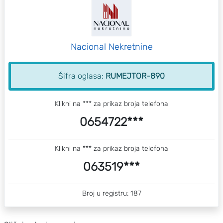
Nacional Nekretnine
Šifra oglasa:
RUMEJTOR-890
Klikni na *** za prikaz broja telefona
0654722***
Klikni na *** za prikaz broja telefona
063519***
Broj u registru: 187