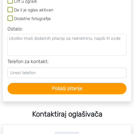
Lift u zgradi
Da li je oglas aktivan
Dodatne fotografije
Ostalo
:
Telefon za kontakt:
Pošalji pitanje
Kontaktiraj oglašivača