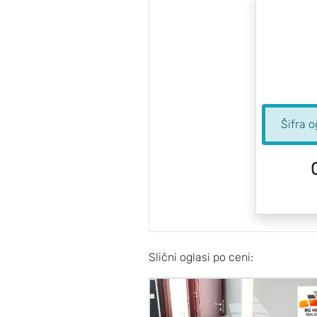
Šifra 
Slični oglasi po ceni: