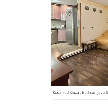
Kuća kod Kluza , Budmanijeva