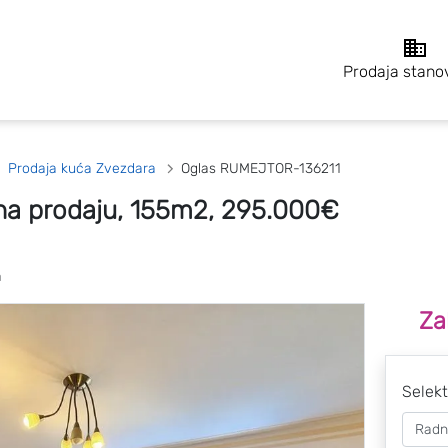
Prodaja stano
Prodaja kuća Zvezdara
Oglas RUMEJTOR-136211
na prodaju, 155m2, 295.000€
a
Za
Selekt