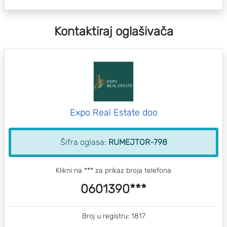
Kontaktiraj oglašivača
Expo Real Estate doo
Šifra oglasa:
RUMEJTOR-798
Klikni na *** za prikaz broja telefona
0601390***
Broj u registru: 1817