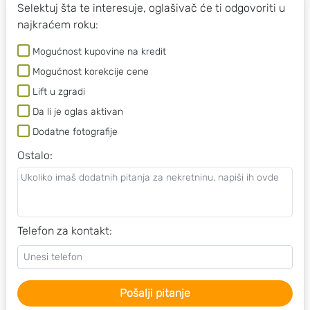
Selektuj šta te interesuje, oglašivač će ti odgovoriti u
najkraćem roku:
Mogućnost kupovine na kredit
Mogućnost korekcije cene
Lift u zgradi
Da li je oglas aktivan
Dodatne fotografije
Ostalo
:
Telefon za kontakt:
Pošalji pitanje