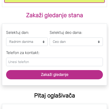
Zakaži gledanje stana
Selektuj dan:
Selektuj deo dana:
Telefon za kontakt:
Zakaži gledanje
Pitaj oglašivača