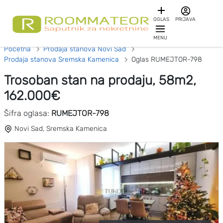
OGLAS
PRIJAVA
MENU
Početna
Prodaja stanova Novi Sad
Prodaja stanova Sremska Kamenica
Oglas RUMEJTOR-798
Trosoban stan na prodaju, 58m2,
162.000€
Šifra oglasa:
RUMEJTOR-798
Novi Sad, Sremska Kamenica