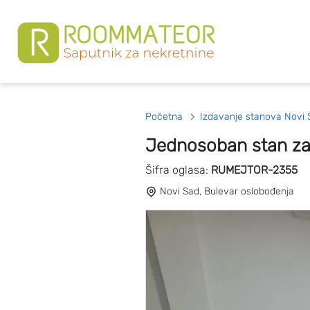
Početna
Izdavanje stanova Novi 
Jednosoban stan za
Šifra oglasa:
RUMEJTOR-2355
Novi Sad, Bulevar oslobođenja