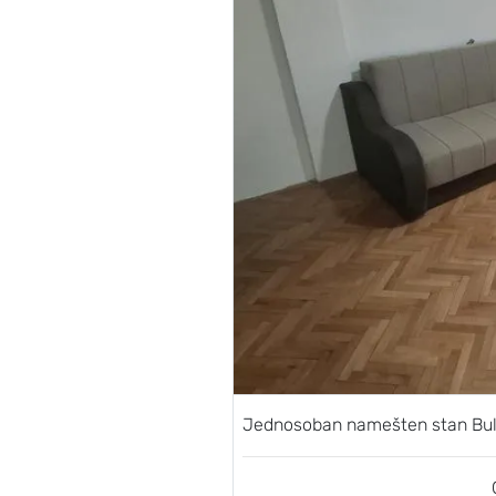
Jednosoban namešten stan Bul