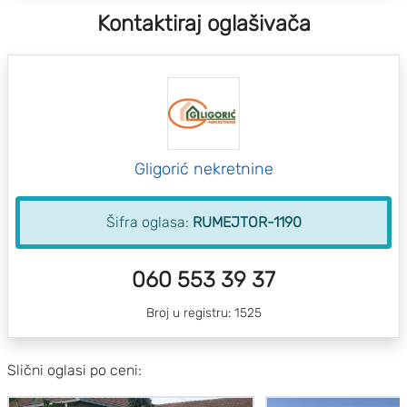
Kontaktiraj oglašivača
Gligorić nekretnine
Šifra oglasa:
RUMEJTOR-1190
060 553 39 37
Broj u registru: 1525
Slični oglasi po ceni: