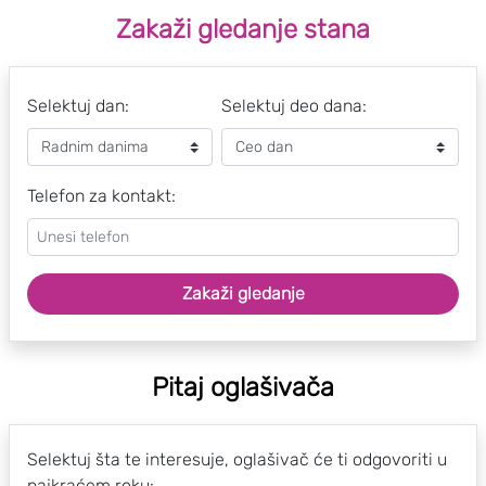
Zakaži gledanje stana
Selektuj dan:
Selektuj deo dana:
Telefon za kontakt:
Zakaži gledanje
Pitaj oglašivača
Selektuj šta te interesuje, oglašivač će ti odgovoriti u
najkraćem roku: