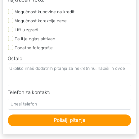
Mogućnost kupovine na kredit
Mogućnost korekcije cene
Lift u zgradi
Da li je oglas aktivan
Dodatne fotografije
Ostalo
:
Telefon za kontakt:
Pošalji pitanje