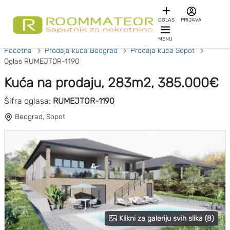
OGLAS
PRIJAVA
MENU
Početna
Prodaja kuća Beograd
Prodaja kuća Sopot
Oglas RUMEJTOR-1190
Kuća na prodaju, 283m2, 385.000€
Šifra oglasa:
RUMEJTOR-1190
Beograd, Sopot
Klikni za galeriju svih slika (8)