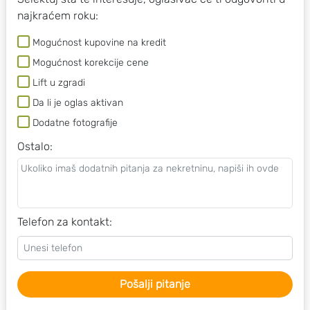
najkraćem roku:
Mogućnost kupovine na kredit
Mogućnost korekcije cene
Lift u zgradi
Da li je oglas aktivan
Dodatne fotografije
Ostalo
:
Telefon za kontakt:
Pošalji pitanje