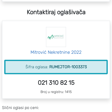
Kontaktiraj oglašivača
Mitrović Nekretnine 2022
Šifra oglasa:
RUMEJTOR-1003373
021 310 82 15
Broj u registru: 1415
Slični oglasi po ceni: