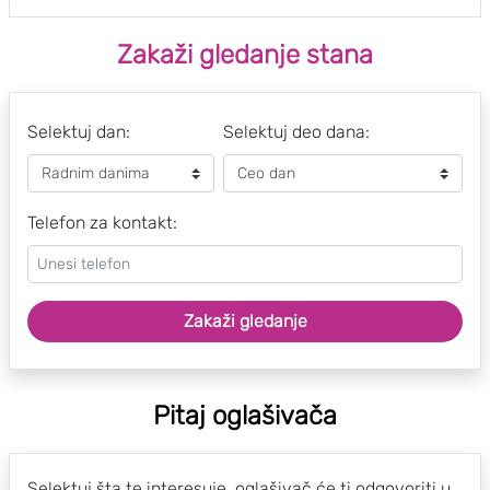
Zakaži gledanje stana
Selektuj dan:
Selektuj deo dana:
Telefon za kontakt:
Zakaži gledanje
Pitaj oglašivača
Selektuj šta te interesuje, oglašivač će ti odgovoriti u