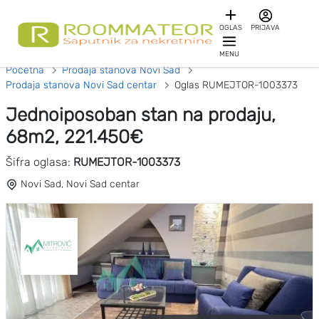
OGLAS
PRIJAVA
MENU
Početna
Prodaja stanova Novi Sad
Prodaja stanova Novi Sad centar
Oglas RUMEJTOR-1003373
Jednoiposoban stan na prodaju,
68m2, 221.450€
Šifra oglasa:
RUMEJTOR-1003373
Novi Sad, Novi Sad centar