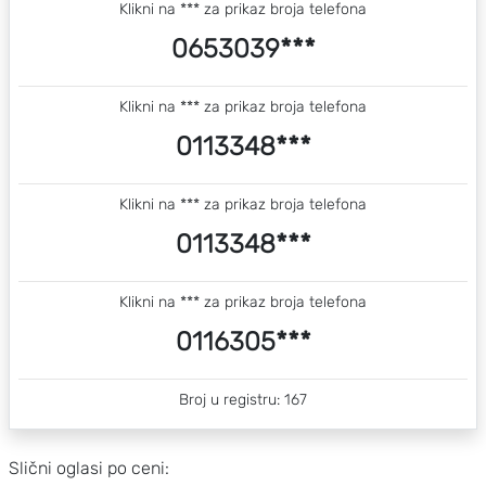
Klikni na *** za prikaz broja telefona
0653039***
Klikni na *** za prikaz broja telefona
0113348***
Klikni na *** za prikaz broja telefona
0113348***
Klikni na *** za prikaz broja telefona
0116305***
Broj u registru: 167
Slični oglasi po ceni: