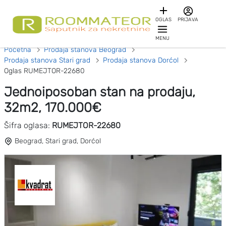
OGLAS
PRIJAVA
MENU
Početna
Prodaja stanova Beograd
Prodaja stanova Stari grad
Prodaja stanova Dorćol
Oglas RUMEJTOR-22680
Jednoiposoban stan na prodaju,
32m2, 170.000€
Šifra oglasa:
RUMEJTOR-22680
Beograd, Stari grad, Dorćol