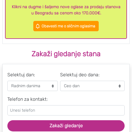
Klikni na dugme i šaljemo nove oglase za prodaju stanova
u Beogradu sa cenom oko 170.000€.
Obavesti me o sličnim oglasima
Zakaži gledanje stana
Selektuj dan:
Selektuj deo dana:
Telefon za kontakt:
Zakaži gledanje