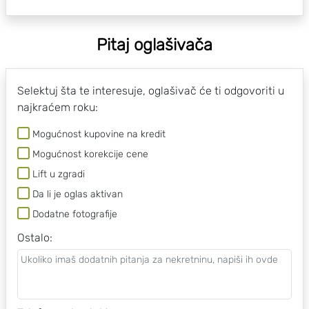
Pitaj oglašivača
Selektuj šta te interesuje, oglašivač će ti odgovoriti u
najkraćem roku:
Mogućnost kupovine na kredit
Mogućnost korekcije cene
Lift u zgradi
Da li je oglas aktivan
Dodatne fotografije
Ostalo
: