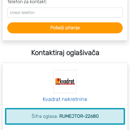
Telefon za kontakt:
Pošalji pitanje
Kontaktiraj oglašivača
Kvadrat nekretnine
Šifra oglasa:
RUMEJTOR-22680