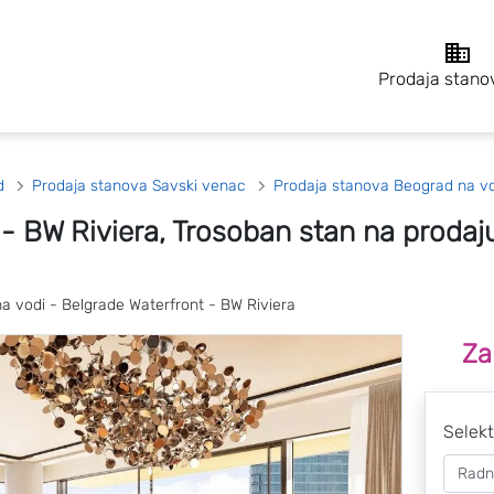
Prodaja stano
d
Prodaja stanova Savski venac
Prodaja stanova Beograd na vo
 - BW Riviera, Trosoban stan na prodaj
 vodi - Belgrade Waterfront - BW Riviera
Za
Selekt