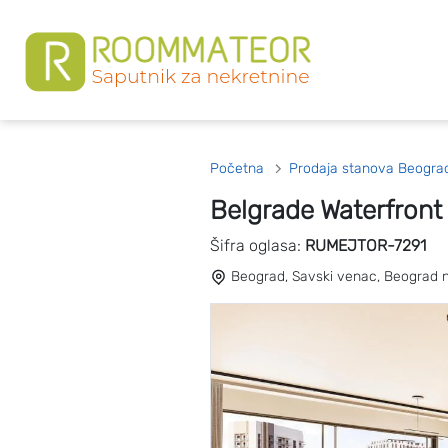
Početna
Prodaja stanova Beogra
Belgrade Waterfront
Šifra oglasa:
RUMEJTOR-7291
Beograd, Savski venac, Beograd na