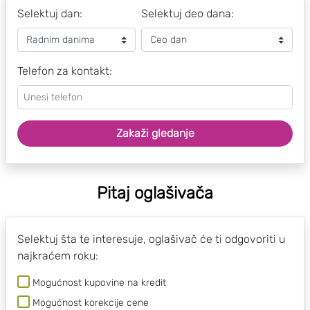
Selektuj dan:
Selektuj deo dana:
Telefon za kontakt:
Zakaži gledanje
Pitaj oglašivača
Selektuj šta te interesuje, oglašivač će ti odgovoriti u
najkraćem roku:
Mogućnost kupovine na kredit
Mogućnost korekcije cene