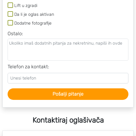
Lift u zgradi
Da li je oglas aktivan
Dodatne fotografije
Ostalo
:
Telefon za kontakt:
Pošalji pitanje
Kontaktiraj oglašivača