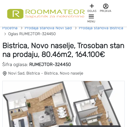
OGLAS
PRIJAVA
MENU
Početna
Prodaja stanova Novi Sad
Prodaja stanova Bistrica
Oglas RUMEJTOR-324450
Bistrica, Novo naselje, Trosoban stan
na prodaju, 80.46m2, 164.100€
Šifra oglasa:
RUMEJTOR-324450
Novi Sad, Bistrica - Bistrica, Novo naselje